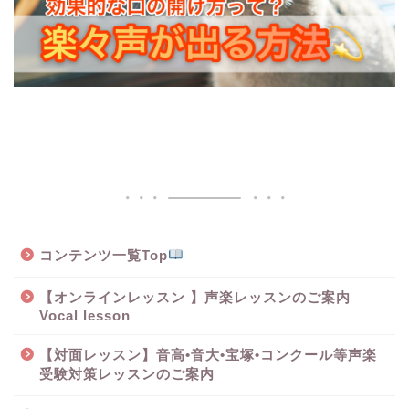
コンテンツ一覧Top
【オンラインレッスン 】声楽レッスンのご案内
Vocal lesson
【対面レッスン】音高•音大•宝塚•コンクール等声楽
受験対策レッスンのご案内