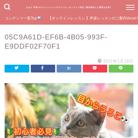
かおり 声楽•ボイストレーニングスクール（オンライン対応／熊本県内にて教室を主宰）
コンテンツ一覧Top
【オンラインレッスン 】声楽レッスンのご案内Vocal le
05C9A61D-EF6B-4B05-993F-
E9DDF02F70F1
2021年1月18日