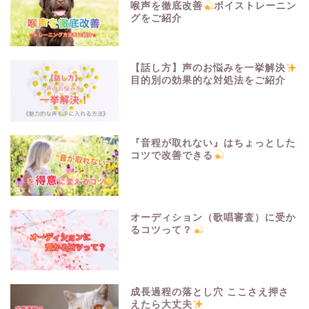
喉声を徹底改善
ボイストレーニン
グをご紹介
【話し方】声のお悩みを一挙解決
目的別の効果的な対処法をご紹介
『音程が取れない』はちょっとした
コツで改善できる
オーディション（歌唱審査）に受か
るコツって？
成長過程の落とし穴 ここさえ押さ
えたら大丈夫