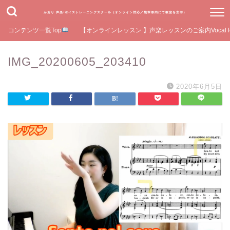
かおり 声楽•ボイストレーニングスクール（オンライン対応／熊本県内にて教室を主宰）
コンテンツ一覧Top
【オンラインレッスン 】声楽レッスンのご案内Vocal le
IMG_20200605_203410
2020年6月5日