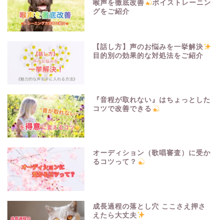
喉声を徹底改善
ボイストレーニン
グをご紹介
【話し方】声のお悩みを一挙解決
目的別の効果的な対処法をご紹介
『音程が取れない』はちょっとした
コツで改善できる
オーディション（歌唱審査）に受か
るコツって？
成長過程の落とし穴 ここさえ押さ
えたら大丈夫