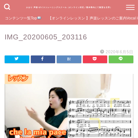
かおり 声楽•ボイストレーニングスクール（オンライン対応／熊本県内にて教室を主宰）
コンテンツ一覧Top
【オンラインレッスン 】声楽レッスンのご案内Vocal le
IMG_20200605_203116
2020年6月5日