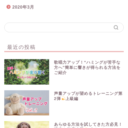
2020年3月
最近の投稿
歌唱力アップ！“ハミングが苦手な
方へ”簡単に響きが得られる方法を
ご紹介
声量アップが望めるトレーニング第
2弾
上級編
あらゆる方法を試してきた方必見！