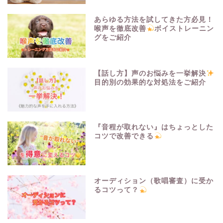
あらゆる方法を試してきた方必見！
喉声を徹底改善
ボイストレーニン
グをご紹介
【話し方】声のお悩みを一挙解決
目的別の効果的な対処法をご紹介
『音程が取れない』はちょっとした
コツで改善できる
オーディション（歌唱審査）に受か
るコツって？