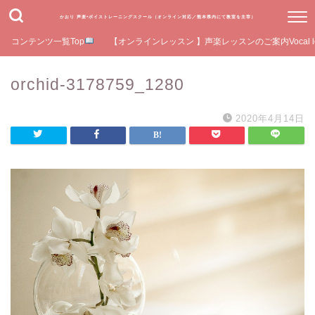
かおり 声楽•ボイストレーニングスクール（オンライン対応／熊本県内にて教室を主宰）
コンテンツ一覧Top
【オンラインレッスン 】声楽レッスンのご案内Vocal le
orchid-3178759_1280
2020年4月14日