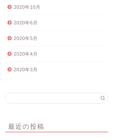
2020年10月
2020年6月
2020年5月
2020年4月
2020年3月
最近の投稿