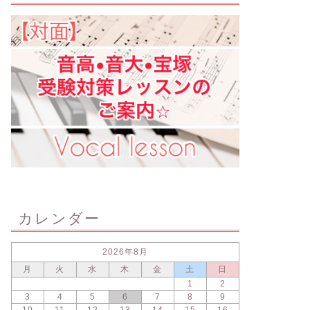
カレンダー
2026年8月
月
火
水
木
金
土
日
1
2
3
4
5
6
7
8
9