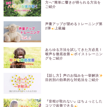
方へ”簡単に響きが得られる方法を
ご紹介
声量アップが望めるトレーニング第
2弾
上級編
あらゆる方法を試してきた方必見！
喉声を徹底改善
ボイストレーニン
グをご紹介
【話し方】声のお悩みを一挙解決
目的別の効果的な対処法をご紹介
『音程が取れない』はちょっとした
コツで改善できる