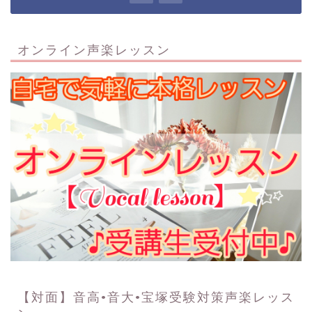
オンライン声楽レッスン
【対面】音高•音大•宝塚受験対策声楽レッス