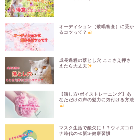
オーディション（歌唱審査）に受か
るコツって？
成長過程の落とし穴 ここさえ押さ
えたら大丈夫
【話し方•ボイストレーニング】あ
なただけの声の魅力に気付ける方法
マスク生活で酸欠に！？ウィズコロ
ナ時代の≪新≫健康習慣