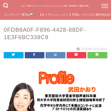
かおり 声楽•ボイストレーニングスクール（オンライン対応／熊本県内にて教室を主宰）
コンテンツ一覧Top
【オンラインレッスン 】声楽レッスンのご案内Vocal le
0FDB8A0F-F896-4428-88DF-
1E3F6BC338C8
2020年12月16日