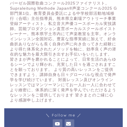
バーゼル国際歌曲コンクール2025ファイナリスト。
Supraleitung Methode Japan®️声楽コンクール2025 G
部門第1位。教育委員会委託による中学校部活動地域移
行（合唱）主任指導員。熊本県立劇場アウトリーチ事業
登録アーティスト。私立音大声優コースボーカル実技講
師。芸能プロダクション直営ボーカルスクールボイスト
レーナー。熊本県宇土市内にて声楽教室を主宰。オンラ
インレッスン全国対応。豊富な指導実績に加えて、紆余
曲折ありながらも長く自身の声に向き合ってきた経験に
より得た体系化されたメソッドを軸に、効率良く声の潜
在的な魅力を最大限引き出すお手伝いをいたします。
皆さまが声を磨かれることによって、日常生活のあらゆ
るシーンでより輝かれ、充実した日々を過ごされますこ
とを願っております。 より質の高いレッスンをご提供
できますよう、講師自身も日々グローバルな視点で発声
学を学び続けています。 対面レッスン及びオンライン
レッスンではマンツーマンにてお一人お一人に合わせて
より緻密に、体系的に深く発声を学んでいただけるよう
なレッスンをご提供しております 皆さまとのご縁に心
より感謝申し上げます。
＼ Follow me ／