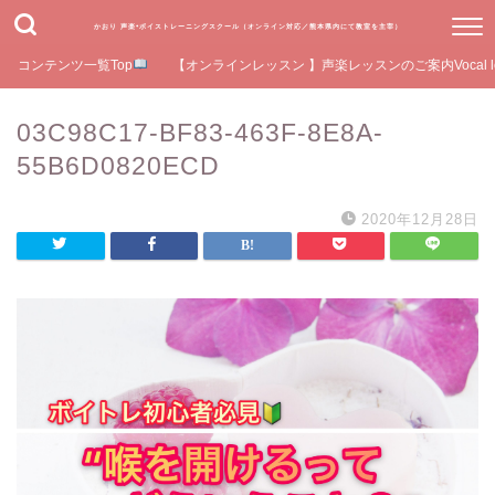
かおり 声楽•ボイストレーニングスクール（オンライン対応／熊本県内にて教室を主宰）
コンテンツ一覧Top
【オンラインレッスン 】声楽レッスンのご案内Vocal le
03C98C17-BF83-463F-8E8A-
55B6D0820ECD
2020年12月28日