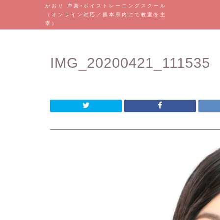
かおり 声楽•ボイストレーニングスクール
（オンライン対応／熊本県内にて教室を主
宰）
IMG_20200421_111535