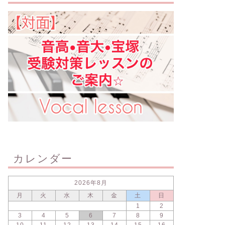
カレンダー
2026年8月
月
火
水
木
金
土
日
1
2
3
4
5
6
7
8
9