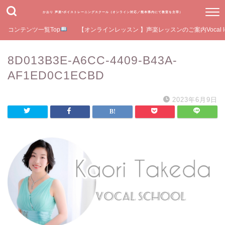
かおり 声楽•ボイストレーニングスクール（オンライン対応／熊本県内にて教室を主宰）
コンテンツ一覧Top
【オンラインレッスン 】声楽レッスンのご案内Vocal le
8D013B3E-A6CC-4409-B43A-
AF1ED0C1ECBD
2023年6月9日