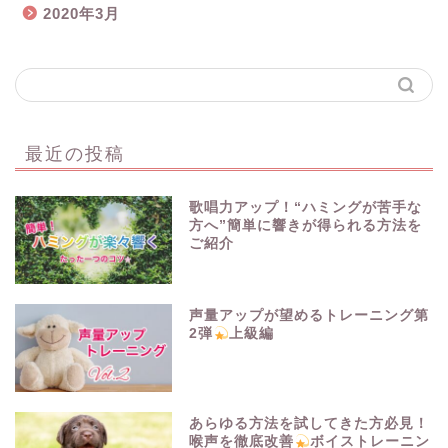
2020年3月
最近の投稿
歌唱力アップ！“ハミングが苦手な
方へ”簡単に響きが得られる方法を
ご紹介
声量アップが望めるトレーニング第
2弾
上級編
あらゆる方法を試してきた方必見！
喉声を徹底改善
ボイストレーニン