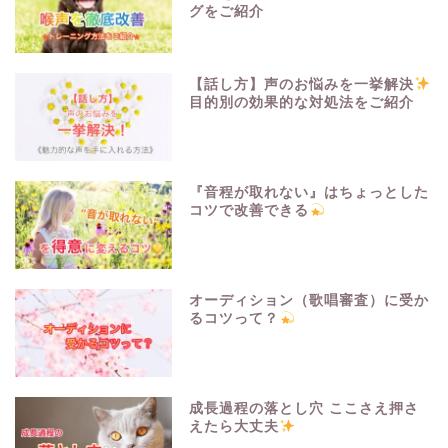
グをご紹介
【話し方】声のお悩みを一挙解決
目的別の効果的な対処法をご紹介
『音程が取れない』はちょっとした
コツで改善できる
オーディション（歌唱審査）に受か
るコツって？
成長過程の落とし穴 ここさえ押さ
えたら大丈夫