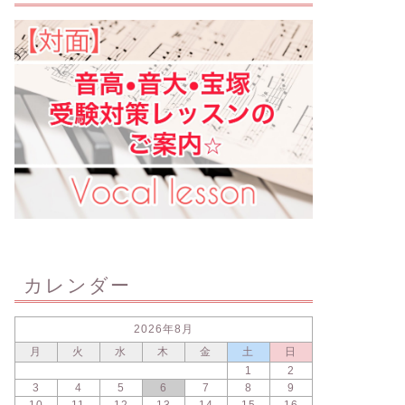
カレンダー
2026年8月
月
火
水
木
金
土
日
1
2
3
4
5
6
7
8
9